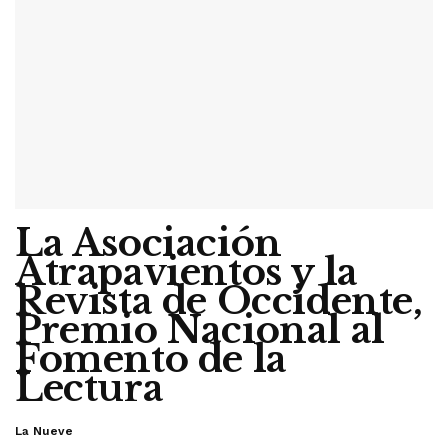
La Asociación
Atrapavientos y la
Revista de Occidente,
Premio Nacional al
Fomento de la
Lectura
La Nueve