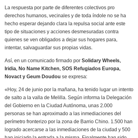
La respuesta por parte de diferentes colectivos pro
derechos humanos, vecinales y de toda índole no se ha
hecho esperar dejando clara la repulsa social ante este
tipo de situaciones y acciones desmesuradas contra
quienes se ven obligados a dejar sus hogares para,
intentar, salvaguardar sus propias vidas.
Así, en un comunicado firmado por
Solidary Wheels,
Iridia, No Name Kitchen, SOS Refugiados Europa,
Novact y Geum Doudou
se expresa:
«Hoy, 24 de junio por la mañana, ha tenido lugar un intento
de salto a la valla de Melilla. Según informa la Delegación
del Gobierno en la Ciudad Autónoma, unas 2.000
personas se han aproximado a las inmediaciones del
perímetro fronterizo por la zona de Barrio Chino. 1.500 han
logrado acercarse a las inmediaciones de la ciudad y 500
han iniciado la entrada a la misma. Finalmente han sido