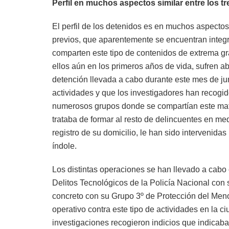
Perfil en muchos aspectos similar entre los t
El perfil de los detenidos es en muchos aspecto
previos, que aparentemente se encuentran integ
comparten este tipo de contenidos de extrema 
ellos aún en los primeros años de vida, sufren a
detención llevada a cabo durante este mes de jun
actividades y que los investigadores han recogi
numerosos grupos donde se compartían este materi
trataba de formar al resto de delincuentes en med
registro de su domicilio, le han sido intervenida
índole.
Los distintas operaciones se han llevado a cabo
Delitos Tecnológicos de la Policía Nacional con 
concreto con su Grupo 3º de Protección del Meno
operativo contra este tipo de actividades en la c
investigaciones recogieron indicios que indicaba