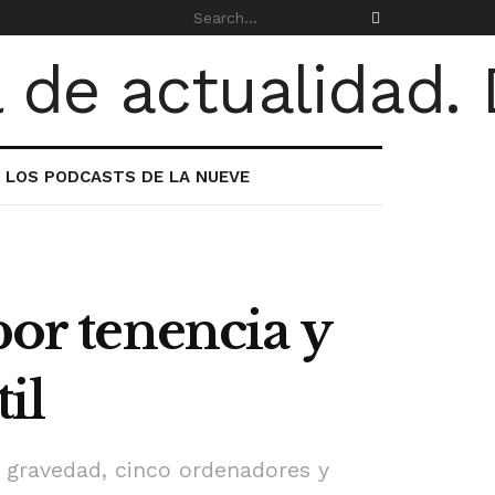
LOS PODCASTS DE LA NUEVE
por tenencia y
il
 gravedad, cinco ordenadores y