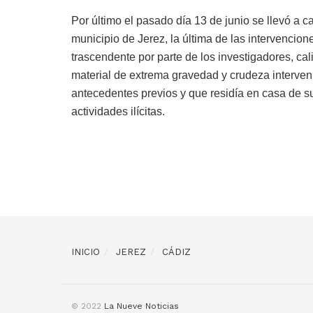
Por último el pasado día 13 de junio se llevó a c
municipio de Jerez, la última de las intervencion
trascendente por parte de los investigadores, ca
material de extrema gravedad y crudeza interveni
antecedentes previos y que residía en casa de s
actividades ilícitas.
INICIO
JEREZ
CÁDIZ
© 2022
La Nueve Noticias