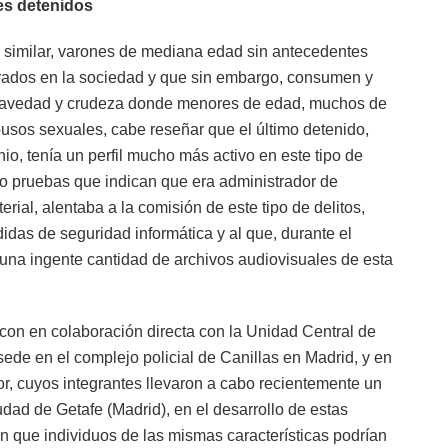
res detenidos
s similar, varones de mediana edad sin antecedentes
rados en la sociedad y que sin embargo, consumen y
gravedad y crudeza donde menores de edad, muchos de
busos sexuales, cabe reseñar que el último detenido,
io, tenía un perfil mucho más activo en este tipo de
do pruebas que indican que era administrador de
al, alentaba a la comisión de este tipo de delitos,
idas de seguridad informática y al que, durante el
s una ingente cantidad de archivos audiovisuales de esta
 con en colaboración directa con la Unidad Central de
sede en el complejo policial de Canillas en Madrid, y en
r, cuyos integrantes llevaron a cabo recientemente un
iudad de Getafe (Madrid), en el desarrollo de estas
n que individuos de las mismas características podrían