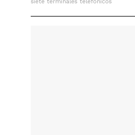
siete terminales telefónicos