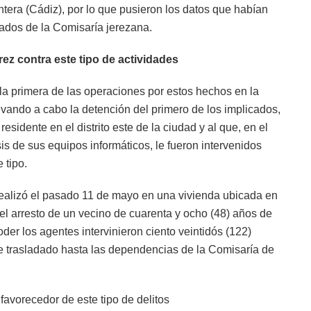
ntera (Cádiz), por lo que pusieron los datos que habían
zados de la Comisaría jerezana.
ez contra este tipo de actividades
la primera de las operaciones por estos hechos en la
ando a cabo la detención del primero de los implicados,
sidente en el distrito este de la ciudad y al que, en el
sis de sus equipos informáticos, le fueron intervenidos
 tipo.
 realizó el pasado 11 de mayo en una vivienda ubicada en
o el arresto de un vecino de cuarenta y ocho (48) años de
der los agentes intervinieron ciento veintidós (122)
te trasladado hasta las dependencias de la Comisaría de
 favorecedor de este tipo de delitos