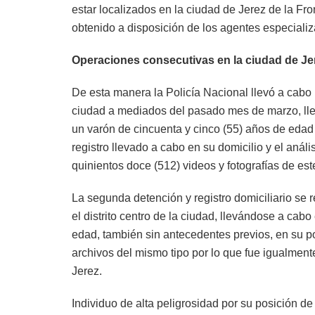
estar localizados en la ciudad de Jerez de la Fro
obtenido a disposición de los agentes especiali
Operaciones consecutivas en la ciudad de Jer
De esta manera la Policía Nacional llevó a cabo 
ciudad a mediados del pasado mes de marzo, llev
un varón de cincuenta y cinco (55) años de edad re
registro llevado a cabo en su domicilio y el análi
quinientos doce (512) videos y fotografías de este
La segunda detención y registro domiciliario se
el distrito centro de la ciudad, llevándose a cab
edad, también sin antecedentes previos, en su po
archivos del mismo tipo por lo que fue igualmen
Jerez.
Individuo de alta peligrosidad por su posición de