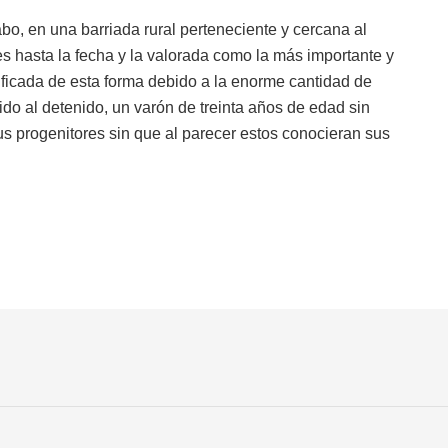
abo, en una barriada rural perteneciente y cercana al
es hasta la fecha y la valorada como la más importante y
lificada de esta forma debido a la enorme cantidad de
do al detenido, un varón de treinta años de edad sin
us progenitores sin que al parecer estos conocieran sus