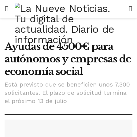
Ayudas de 4500€ para
autónomos y empresas de
economía social
Está previsto que se beneficien unos 7.300
solicitantes. El plazo de solicitud termina
el próximo 13 de julio