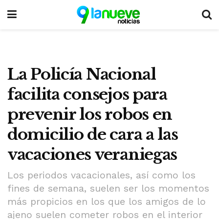
La Policía Nacional
facilita consejos para
prevenir los robos en
domicilio de cara a las
vacaciones veraniegas
Los periodos vacacionales, así como los
fines de semana, suelen ser los momentos
más propicios en los que los amigos de lo
ajeno suelen cometer robos en el interior