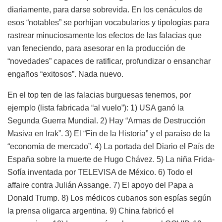
diariamente, para darse sobrevida. En los cenáculos de
esos “notables” se porhijan vocabularios y tipologías para
rastrear minuciosamente los efectos de las falacias que
van feneciendo, para asesorar en la producción de
“novedades” capaces de ratificar, profundizar o ensanchar
engaños “exitosos”. Nada nuevo.
En el top ten de las falacias burguesas tenemos, por
ejemplo (lista fabricada “al vuelo”): 1) USA ganó la
Segunda Guerra Mundial. 2) Hay “Armas de Destrucción
Masiva en Irak”. 3) El “Fin de la Historia” y el paraíso de la
“economía de mercado”. 4) La portada del Diario el País de
España sobre la muerte de Hugo Chávez. 5) La niña Frida-
Sofía inventada por TELEVISA de México. 6) Todo el
affaire contra Julián Assange. 7) El apoyo del Papa a
Donald Trump. 8) Los médicos cubanos son espías según
la prensa oligarca argentina. 9) China fabricó el