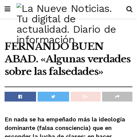
FERNANDO BUEN
ABAD. «Algunas verdades
sobre las falsedades»
En nada se ha empeñado más la ideología
dominante (falsa consciencia) que en
esconder la lucha de clases; en hacer