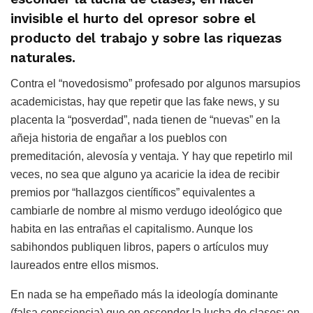
invisible el hurto del opresor sobre el
producto del trabajo y sobre las riquezas
naturales.
Contra el “novedosismo” profesado por algunos marsupios
academicistas, hay que repetir que las fake news, y su
placenta la “posverdad”, nada tienen de “nuevas” en la
añeja historia de engañar a los pueblos con
premeditación, alevosía y ventaja. Y hay que repetirlo mil
veces, no sea que alguno ya acaricie la idea de recibir
premios por “hallazgos científicos” equivalentes a
cambiarle de nombre al mismo verdugo ideológico que
habita en las entrañas el capitalismo. Aunque los
sabihondos publiquen libros, papers o artículos muy
laureados entre ellos mismos.
En nada se ha empeñado más la ideología dominante
(falsa consciencia) que en esconder la lucha de clases; en