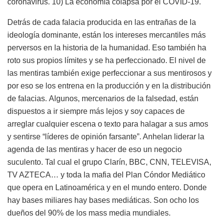
coronavirus. 10) La economía colapsa por el COVID-19.
Detrás de cada falacia producida en las entrañas de la
ideología dominante, están los intereses mercantiles más
perversos en la historia de la humanidad. Eso también ha
roto sus propios límites y se ha perfeccionado. El nivel de
las mentiras también exige perfeccionar a sus mentirosos y
por eso se los entrena en la producción y en la distribución
de falacias. Algunos, mercenarios de la falsedad, están
dispuestos a ir siempre más lejos y soy capaces de
arreglar cualquier escena o texto para halagar a sus amos
y sentirse “líderes de opinión farsante”. Anhelan liderar la
agenda de las mentiras y hacer de eso un negocio
suculento. Tal cual el grupo Clarín, BBC, CNN, TELEVISA,
TV AZTECA… y toda la mafia del Plan Cóndor Mediático
que opera en Latinoamérica y en el mundo entero. Donde
hay bases miliares hay bases mediáticas. Son ocho los
dueños del 90% de los mass media mundiales.