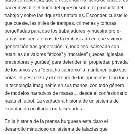
hacer invisible el hurto del opresor sobre el producto del
trabajo y sobre las riquezas naturales. Esconder, cueste lo
que cueste, las miles de trampas, crímenes y torturas
pergeñadas para que los trabajadores -y nuestra prole-
jamás nos percatemos de la emboscada en que vivimos,
generación tras generación. Y, todo eso, salseado con
retahílas de valores “éticos” y “morales” (jueces, iglesias,
preceptores y gurúes) para defender la “propiedad privada”
de los amos y su “derecho supremo” a mantener, bajo sus
botas, el pescuezo y el cerebro de los oprimidos. Con toda
la tecnología imaginable en sus manos, con todo género
de modelos narrativos de masas… desde el confesionario
hasta el futbol. La verdadera historia de un sistema de
explotación ocultada con falsedades.
En la historia de la prensa burguesa está claro el
desarrollo minucioso del sistema de falacias que