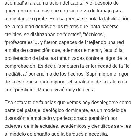
acompaña la acumulación del capital y el despojo de
quien no cuenta más que con su fuerza de trabajo para
alimentar a su prole. En esa prensa se nota la falsificación
de la realidad detrás de los relatos que, para hacerse
creíbles, se disfrazaban de “doctos”, “técnicos”,
“profesorales”… y fueron capaces de ir tejiendo una red
amplia de contención que, además de mentir, facultó la
proliferación de falacias inmunizadas contra el rigor de la
comprobación. Es decir, fabricaron la enfermedad de la “fe
mediática” por encima de los hechos. Suprimieron el rigor
de la evidencia para imponer el fanatismo de la calumnia
con “prestigio”. Marx lo vivió muy de cerca.
Esa catarata de falacias que vemos hoy desplegarse como
parte del paisaje ideológico dominante, es un modelo de
distorsión alambicado y perfeccionado (también) por
catervas de intelectuales, académicos y científicos serviles
al modelo de engaño que la burguesía necesita,