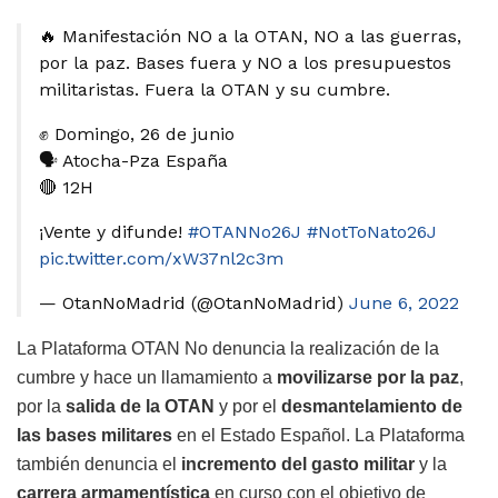
🔥 Manifestación NO a la OTAN, NO a las guerras,
por la paz. Bases fuera y NO a los presupuestos
militaristas. Fuera la OTAN y su cumbre.
✊ Domingo, 26 de junio
🗣️ Atocha-Pza España
🔴 12H
¡Vente y difunde!
#OTANNo26J
#NotToNato26J
pic.twitter.com/xW37nl2c3m
— OtanNoMadrid (@OtanNoMadrid)
June 6, 2022
La Plataforma OTAN No denuncia la realización de la
cumbre y hace un llamamiento a
movilizarse por la paz
,
por la
salida de la OTAN
y por el
desmantelamiento de
las bases militares
en el Estado Español. La Plataforma
también denuncia el
incremento del gasto militar
y la
carrera armamentística
en curso con el objetivo de