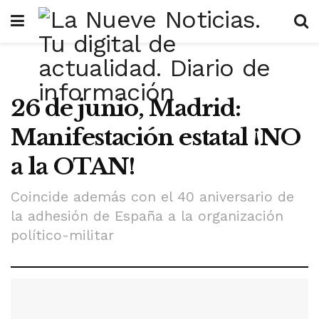
26 de junio, Madrid:
Manifestación estatal ¡NO
a la OTAN!
Coincide además con el 40 aniversario de
la adhesión de España a la organización
político-militar