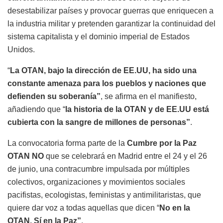
desestabilizar países y provocar guerras que enriquecen a
la industria militar y pretenden garantizar la continuidad del
sistema capitalista y el dominio imperial de Estados
Unidos.
“
La OTAN, bajo la dirección de EE.UU, ha sido una
constante amenaza para los pueblos y naciones que
defienden su soberanía”
, se afirma en el manifiesto,
añadiendo que “
la historia de la OTAN y de EE.UU está
cubierta con la sangre de millones de personas”
.
La convocatoria forma parte de la
Cumbre por la Paz
OTAN NO
que se celebrará en Madrid entre el 24 y el 26
de junio, una contracumbre impulsada por múltiples
colectivos, organizaciones y movimientos sociales
pacifistas, ecologistas, feministas y antimilitaristas, que
quiere dar voz a todas aquellas que dicen “
No en la
OTAN, Sí en la Paz”
.