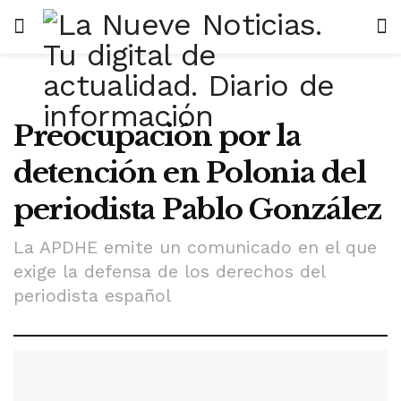
Preocupación por la
detención en Polonia del
periodista Pablo González
La APDHE emite un comunicado en el que
exige la defensa de los derechos del
periodista español