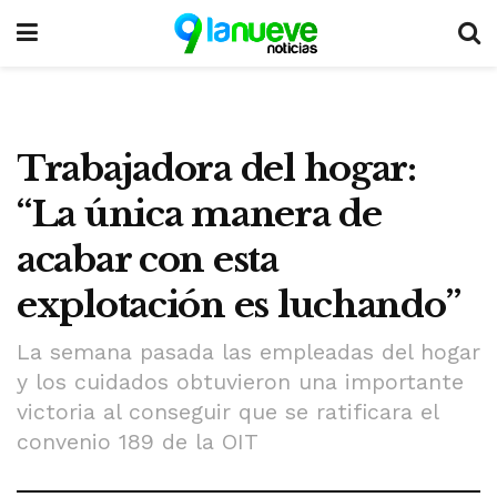
Trabajadora del hogar:
“La única manera de
acabar con esta
explotación es luchando”
La semana pasada las empleadas del hogar
y los cuidados obtuvieron una importante
victoria al conseguir que se ratificara el
convenio 189 de la OIT