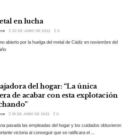
etal en lucha
eve
20 DE JUNIO DE 2022
0
o abierto por la huelga del metal de Cádiz en noviembre del
año
ajadora del hogar: “La única
ra de acabar con esta explotación
uchando”
eve
19 DE JUNIO DE 2022
0
a pasada las empleadas del hogar y los cuidados obtuvieron
tante victoria al conseguir que se ratificara el ...