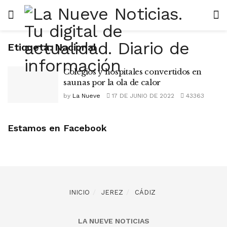
Etiqueta:
Nacional
Colegios y hospitales convertidos en
saunas por la ola de calor
by
La Nueve
17 DE JUNIO DE 2022
43363
Estamos en Facebook
INICIO
JEREZ
CÁDIZ
LA NUEVE NOTICIAS