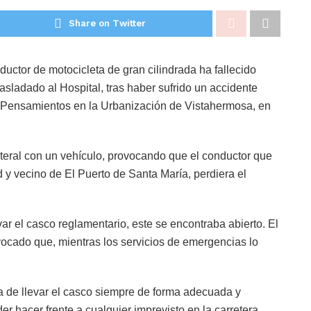
Share on Twitter
ductor de motocicleta de gran cilindrada ha fallecido
rasladado al Hospital, tras haber sufrido un accidente
los Pensamientos en la Urbanización de Vistahermosa, en
ateral con un vehículo, provocando que el conductor que
 y vecino de El Puerto de Santa María, perdiera el
ar el casco reglamentario, este se encontraba abierto. El
ovocado que, mientras los servicios de emergencias lo
ia de llevar el casco siempre de forma adecuada y
der hacer frente a cualquier imprevisto en la carretera.