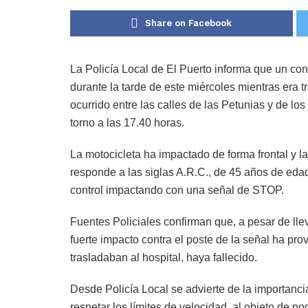
Share on Facebook
La Policía Local de El Puerto informa que un con
durante la tarde de este miércoles mientras era t
ocurrido entre las calles de las Petunias y de 
torno a las 17.40 horas.
La motocicleta ha impactado de forma frontal y l
responde a las siglas A.R.C., de 45 años de edad
control impactando con una señal de STOP.
Fuentes Policiales confirman que, a pesar de llev
fuerte impacto contra el poste de la señal ha pr
trasladaban al hospital, haya fallecido.
Desde Policía Local se advierte de la importanc
respetar los límites de velocidad, al objeto de po