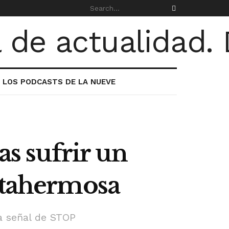
LOS PODCASTS DE LA NUEVE
as sufrir un
istahermosa
a señal de STOP