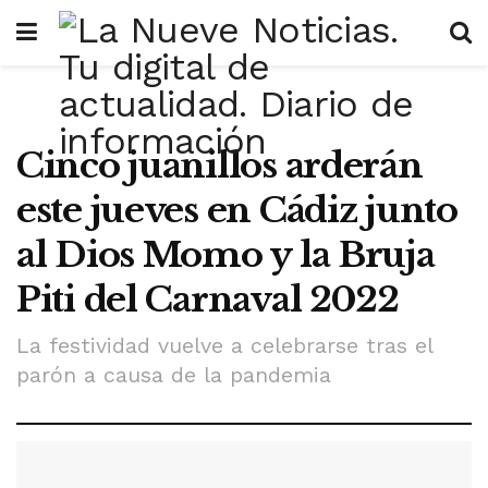
Cinco juanillos arderán
este jueves en Cádiz junto
al Dios Momo y la Bruja
Piti del Carnaval 2022
La festividad vuelve a celebrarse tras el
parón a causa de la pandemia